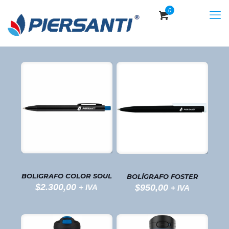
0
$
0,00
BOLIGRAFO COLOR SOUL
BOLÍGRAFO FOSTER
$
2.300,00
$
950,00
+ IVA
+ IVA