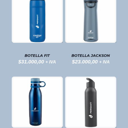
BOTELLA FIT
BOTELLA JACKSON
$
31.000,00
$
23.000,00
+ IVA
+ IVA