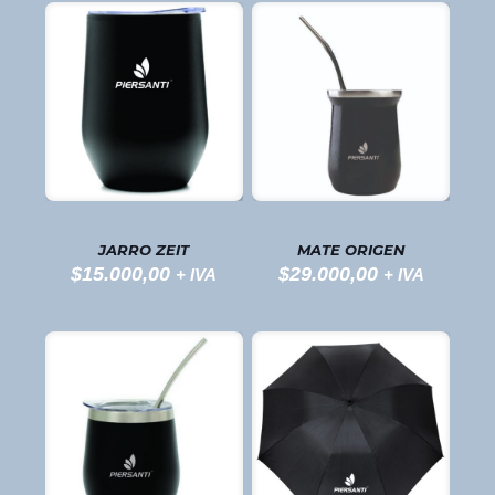
JARRO ZEIT
MATE ORIGEN
$
15.000,00
$
29.000,00
+ IVA
+ IVA