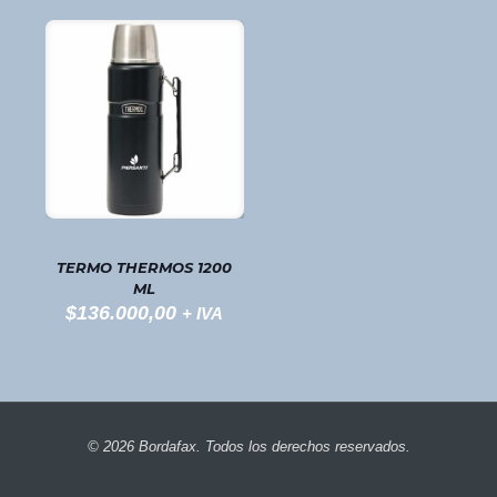
TERMO THERMOS 1200
ML
$
136.000,00
+ IVA
© 2026 Bordafax. Todos los derechos reservados.