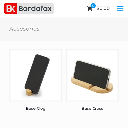
0
$
0,00
Accesorios
Base Clog
Base Cross