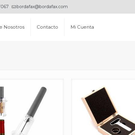
7067
bordafax@bordafax.com
e Nosotros
Contacto
Mi Cuenta