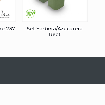
re 237
Set Yerbera/Azucarera
Rect