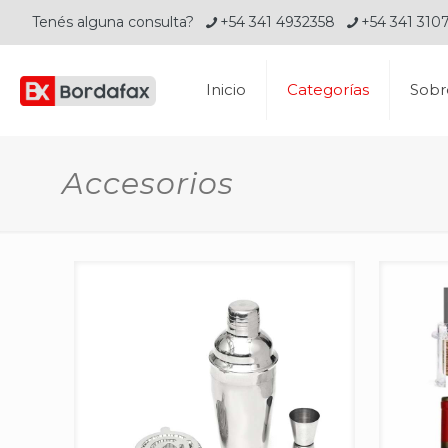
Tenés alguna consulta?
+54 341 4932358
+54 341 310
Inicio
Categorías
Sobr
Accesorios