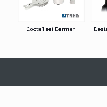
Coctail set Barman
Dest