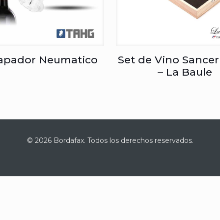
apador Neumatico
Set de Vino Sancer
– La Baule
© 2026 Bordafax. Todos los derechos reservados.