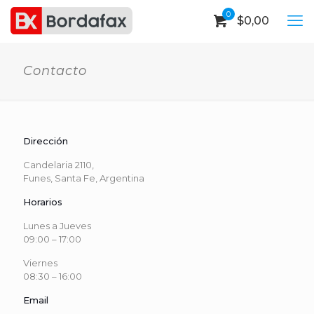
0
$
0,00
Contacto
Dirección
Candelaria 2110,
Funes, Santa Fe, Argentina
Horarios
Lunes a Jueves
09:00 – 17:00
Viernes
08:30 – 16:00
Email