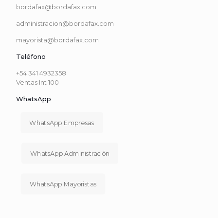
bordafax@bordafax.com
administracion@bordafax.com
mayorista@bordafax.com
Teléfono
+54 341 4932358
Ventas Int 100
WhatsApp
WhatsApp Empresas
WhatsApp Administración
WhatsApp Mayoristas