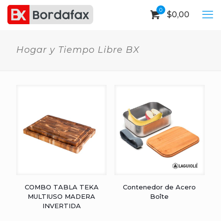
0
$
0,00
Hogar y Tiempo Libre BX
COMBO TABLA TEKA
Contenedor de Acero
MULTIUSO MADERA
Boîte
INVERTIDA