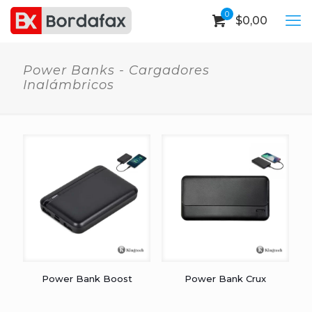
0
$
0,00
Power Banks - Cargadores
Inalámbricos
Power Bank Boost
Power Bank Crux