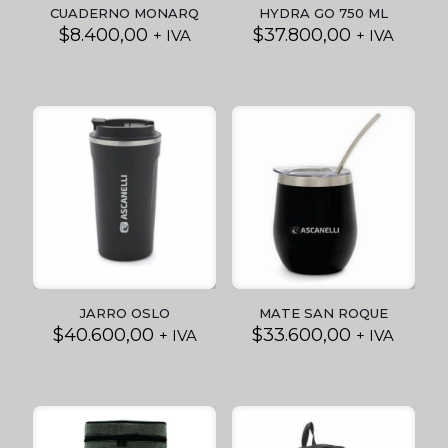
CUADERNO MONARQ
HYDRA GO 750 ML
$
8.400,00
$
37.800,00
+ IVA
+ IVA
JARRO OSLO
MATE SAN ROQUE
$
40.600,00
$
33.600,00
+ IVA
+ IVA