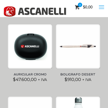
0
$
0,00
AURICULAR CROMO
BOLIGRAFO DESERT
$
47.600,00
$
910,00
+ IVA
+ IVA