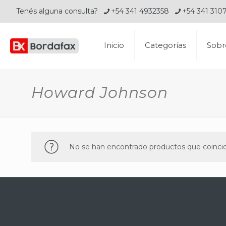
Tenés alguna consulta?
+54 341 4932358
+54 341 310
Inicio
Categorías
Sobr
Howard Johnson
No se han encontrado productos que coincid