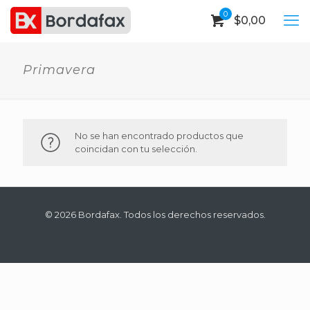
0
$
0,00
Primavera
No se han encontrado productos que
coincidan con tu selección.
© 2026 Bordafax. Todos los derechos reservados.