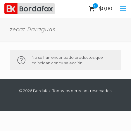
0
$
0,00
zecat Paraguas
No se han encontrado productos que
coincidan con tu selección.
© 2026 Bordafax. Todos los derechos reservados.