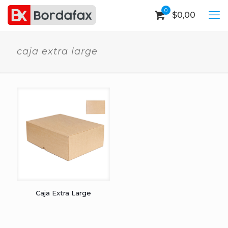
0
$
0,00
caja extra large
Caja Extra Large