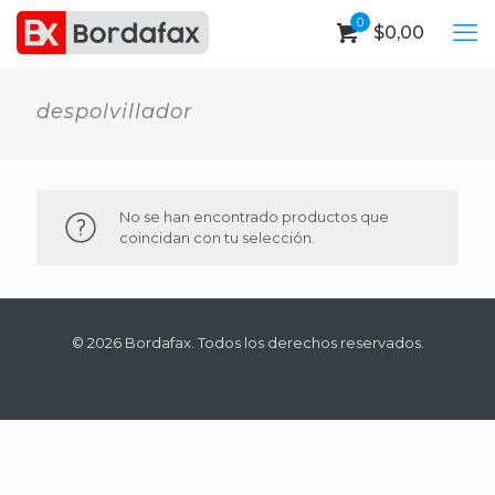
0
$
0,00
despolvillador
No se han encontrado productos que
coincidan con tu selección.
© 2026 Bordafax. Todos los derechos reservados.