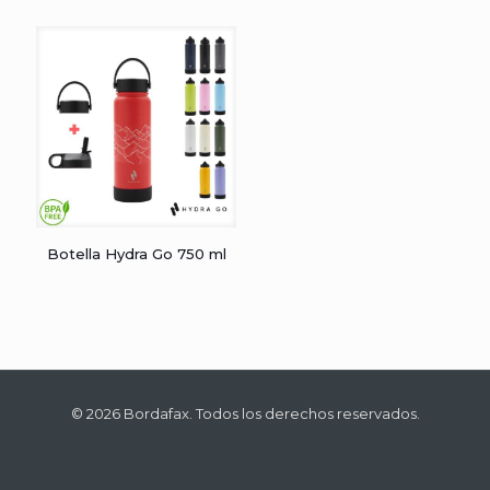
Botella Hydra Go 750 ml
© 2026 Bordafax. Todos los derechos reservados.