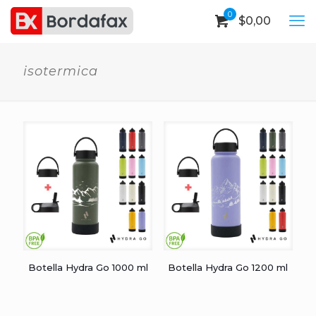
0
$
0,00
isotermica
Botella Hydra Go 1000 ml
Botella Hydra Go 1200 ml