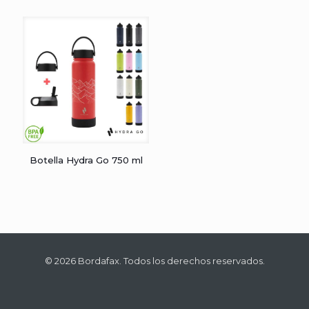
Botella Hydra Go 750 ml
© 2026 Bordafax. Todos los derechos reservados.