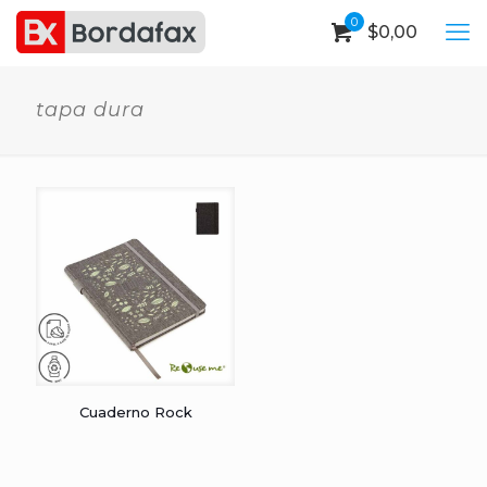
0
$
0,00
tapa dura
Cuaderno Rock