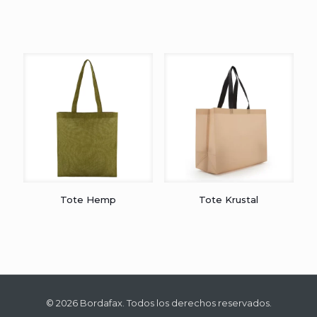
Tote Hemp
Tote Krustal
© 2026 Bordafax. Todos los derechos reservados.