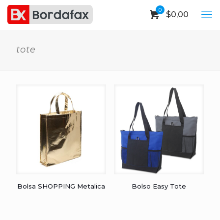
0
$
0,00
tote
Bolsa SHOPPING Metalica
Bolso Easy Tote