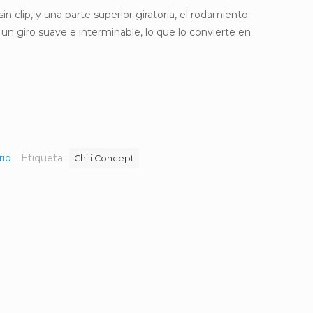
in clip, y una parte superior giratoria, el rodamiento
 un giro suave e interminable, lo que lo convierte en
rio
Etiqueta:
Chili Concept