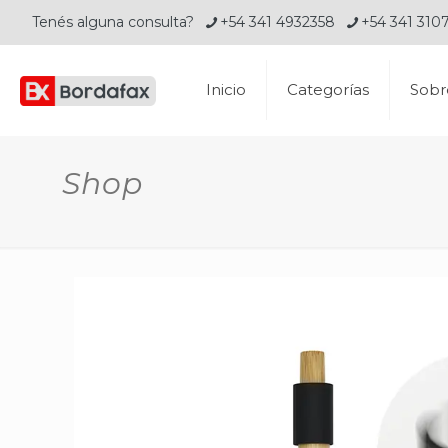
Tenés alguna consulta?
+54 341 4932358
+54 341 310
Inicio
Categorías
Sobr
Shop