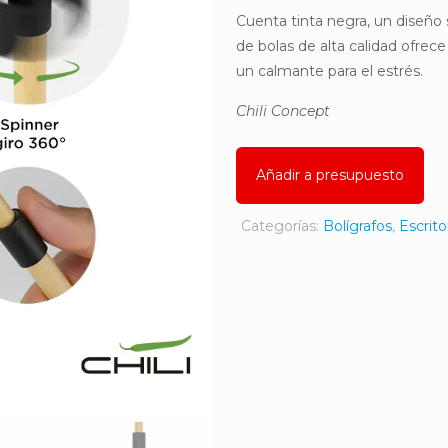
Cuenta tinta negra, un diseño s
de bolas de alta calidad ofrece
un calmante para el estrés.
Chili Concept
Añadir a presupuesto
Categorías:
Bolígrafos
,
Escrito