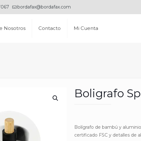
7067
bordafax@bordafax.com
e Nosotros
Contacto
Mi Cuenta
Boligrafo S
Bolígrafo de bambú y alumini
certificado FSC y detalles de a