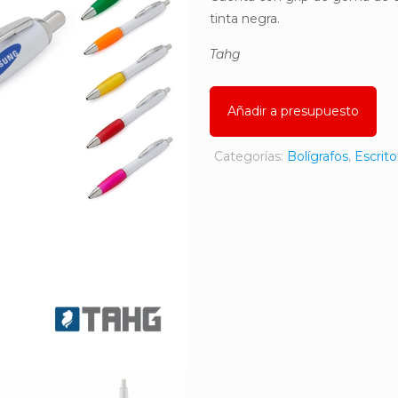
tinta negra.
Tahg
Añadir a presupuesto
Categorías:
Bolígrafos
,
Escrito