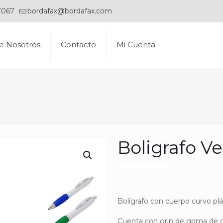
7067
bordafax@bordafax.com
e Nosotros
Contacto
Mi Cuenta
Boligrafo V
Bolígrafo con cuerpo curvo pl
Cuenta con grip de goma de col