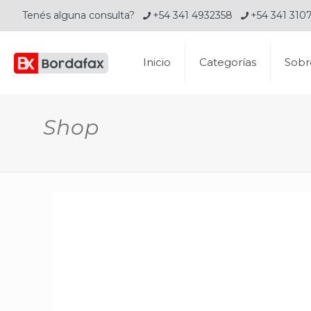
Tenés alguna consulta?
+54 341 4932358
+54 341 310
Inicio
Categorías
Sobr
Shop