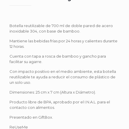
Botella reutilizable de 700 ml de doble pared de acero
inoxidable 304, con base de bamboo.
Mantiene las bebidas frías por 24 horas y calientes durante
12 horas.
Cuenta con tapa a rosca de bamboo y gancho para
facilitar su agarre.
Con impacto positivo en el medio ambiente, esta botella
reutilizable te ayuda a reducir el consumo de plástico de
un solo uso.
Dimensiones: 25 cm x 7 cm (Altura x Diámetro).
Producto libre de BPA, aprobado por el I.N.A.L. para el
contacto con alimentos.
Presentado en GiftBox.
ReUseMe