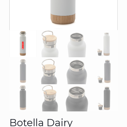
Botella Dairy