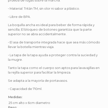
prueba de fugas sobre la marcha.
• Material: Tritán TM, sin olor ni sabor a plástico.
• Libre de BPA.
La boquilla ancha es ideal para beber de forma rápida y
sencilla; El bloqueo de botones garantiza que la parte
superior no se abra accidentalmente.
• El asa de transporte integrada hace que sea más cómodo
llevar la botella mientras viaja.
• La tapa de la tapa ayuda a proteger contra la suciedad y
la mugre.
Tanto la tapa como el cuerpo son aptos para lavavajillas en
la rejilla superior para facilitar la limpieza.
Se adapta a la mayoría de portavasos.
• Capacidad de 710ml.
Medidas:
25 cm alto x 6cm diametro
Peso: