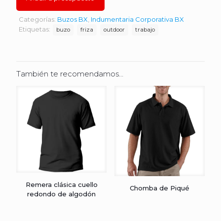
Categorías:
Buzos BX
,
Indumentaria Corporativa BX
Etiquetas:
buzo
friza
outdoor
trabajo
También te recomendamos…
Remera clásica cuello
Chomba de Piqué
redondo de algodón