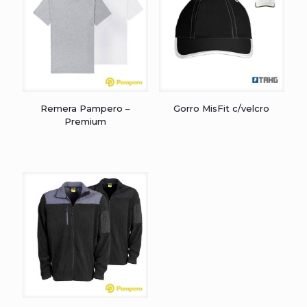
Remera Pampero –
Gorro MisFit c/velcro
Premium