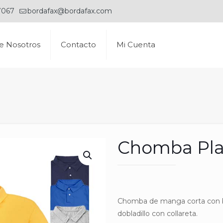
7067
bordafax@bordafax.com
e Nosotros
Contacto
Mi Cuenta
Chomba Pla
Chomba de manga corta con b
dobladillo con collareta.