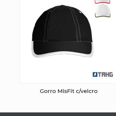
Gorro MisFit c/velcro