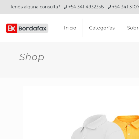
Tenés alguna consulta?
+54 341 4932358
+54 341 310
Inicio
Categorías
Sobr
Shop