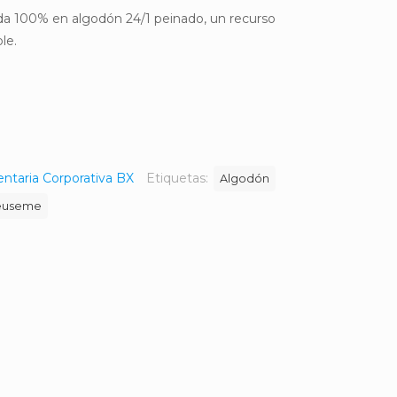
da 100% en algodón 24/1 peinado, un recurso
le.
ntaria Corporativa BX
Etiquetas:
Algodón
euseme