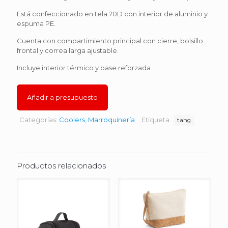
Está confeccionado en tela 70D con interior de aluminio y
espuma PE.
Cuenta con compartimiento principal con cierre, bolsillo
frontal y correa larga ajustable.
Incluye interior térmico y base reforzada.
Añadir a presupuesto
Categorías:
Coolers
,
Marroquinería
Etiqueta:
tahg
Productos relacionados