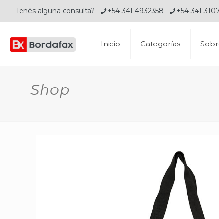
Tenés alguna consulta?
+54 341 4932358
+54 341 310
Inicio
Categorías
Sobr
Shop