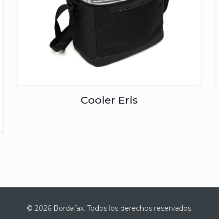
Cooler Eris
© 2026 Bordafax. Todos los derechos reservados.