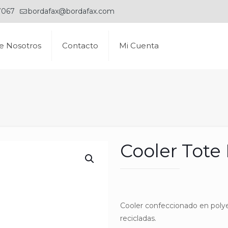
7067
bordafax@bordafax.com
e Nosotros
Contacto
Mi Cuenta
Cooler Tote
Cooler confeccionado en polye
recicladas.