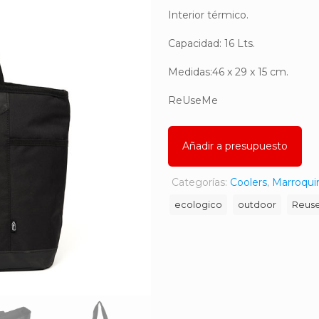
Interior térmico.
Capacidad: 16 Lts.
Medidas:46 x 29 x 15 cm.
ReUseMe
Añadir a presupuesto
Categorías:
Coolers
,
Marroqui
ecologico
outdoor
Reus