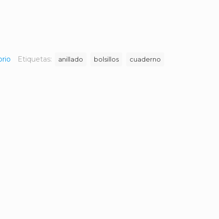
orio
Etiquetas:
anillado
bolsillos
cuaderno