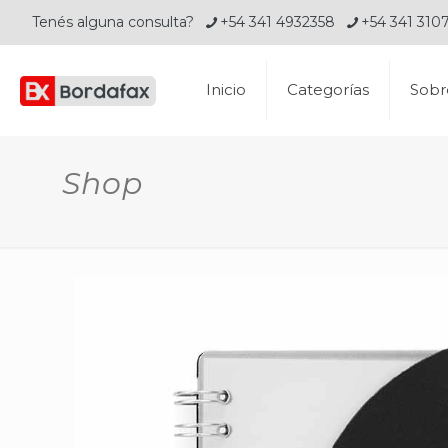
Tenés alguna consulta?
+54 341 4932358
+54 341 310
Inicio
Categorías
Sobr
Shop