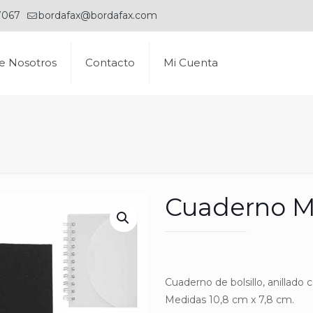
7067
bordafax@bordafax.com
e Nosotros
Contacto
Mi Cuenta
Cuaderno 
Cuaderno de bolsillo, anillado 
Medidas 10,8 cm x 7,8 cm.