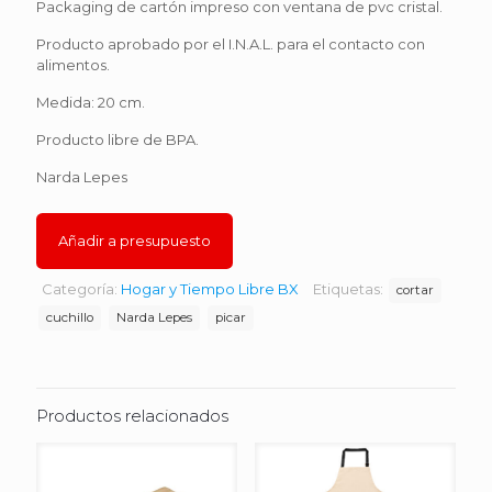
Packaging de cartón impreso con ventana de pvc cristal.
Producto aprobado por el I.N.A.L. para el contacto con
alimentos.
Medida: 20 cm.
Producto libre de BPA.
Narda Lepes
Añadir a presupuesto
Categoría:
Hogar y Tiempo Libre BX
Etiquetas:
cortar
cuchillo
Narda Lepes
picar
Productos relacionados