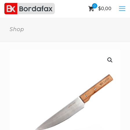
0
$
0,00
Shop