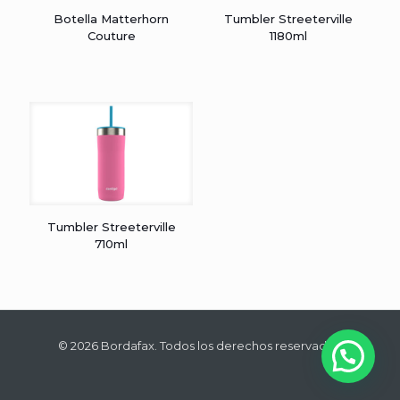
Botella Matterhorn
Tumbler Streeterville
Couture
1180ml
Tumbler Streeterville
710ml
© 2026 Bordafax. Todos los derechos reservados.