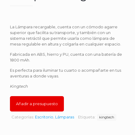
La Lámpara recargable, cuenta con un cómodo agarre
superior que facilita su transporte, y también con un
sistema retráctil que permite usarla como lámpara de
mesa regulable en altura y colgarla en cualquier espacio.
Fabricada en ABS, hierro y PU, cuenta con una batería de
1800 mAh.
Es perfecta para iluminar tu cuarto o acompañarte en tus
aventuras a donde vayas.
Kingtech
Añadir a presupuesto
Categorías:
Escritorio
,
Lámparas
Etiqueta:
kingtech