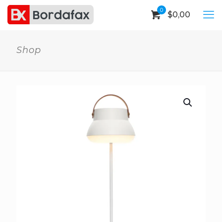
0
$
0,00
Shop