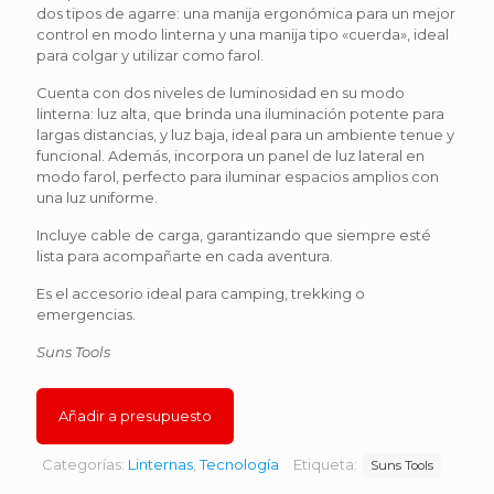
dos tipos de agarre: una manija ergonómica para un mejor
control en modo linterna y una manija tipo «cuerda», ideal
para colgar y utilizar como farol.
Cuenta con dos niveles de luminosidad en su modo
linterna: luz alta, que brinda una iluminación potente para
largas distancias, y luz baja, ideal para un ambiente tenue y
funcional. Además, incorpora un panel de luz lateral en
modo farol, perfecto para iluminar espacios amplios con
una luz uniforme.
Incluye cable de carga, garantizando que siempre esté
lista para acompañarte en cada aventura.
Es el accesorio ideal para camping, trekking o
emergencias.
Suns Tools
Añadir a presupuesto
Categorías:
Linternas
,
Tecnología
Etiqueta:
Suns Tools