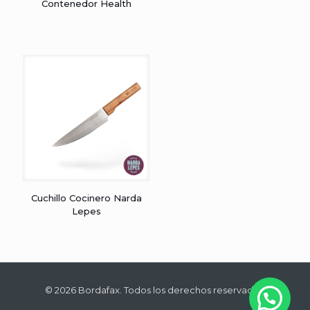
Contenedor Health
Cuchillo Cocinero Narda
Lepes
© 2026 Bordafax. Todos los derechos reservados.