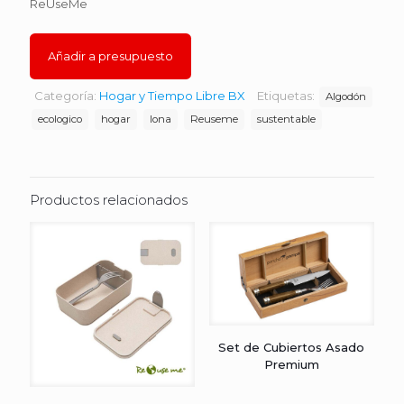
ReUseMe
Añadir a presupuesto
Categoría:
Hogar y Tiempo Libre BX
Etiquetas:
Algodón
ecologico
hogar
lona
Reuseme
sustentable
Productos relacionados
Set de Cubiertos Asado
Premium