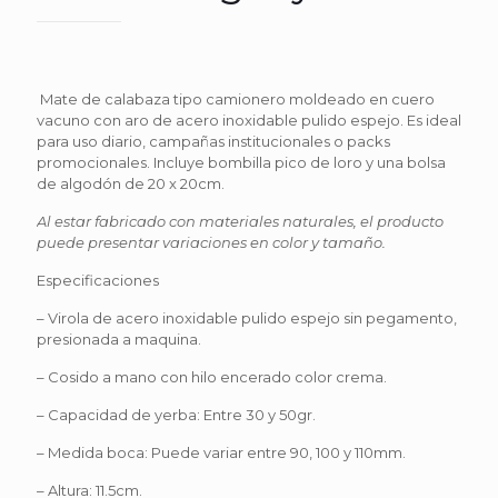
Mate de calabaza tipo camionero moldeado en cuero
vacuno con aro de acero inoxidable pulido espejo. Es ideal
para uso diario, campañas institucionales o packs
promocionales. Incluye bombilla pico de loro y una bolsa
de algodón de 20 x 20cm.
Al estar fabricado con materiales naturales, el producto
puede presentar variaciones en color y tamaño.
Especificaciones
– Virola de acero inoxidable pulido espejo sin pegamento,
presionada a maquina.
– Cosido a mano con hilo encerado color crema.
– Capacidad de yerba: Entre 30 y 50gr.
– Medida boca: Puede variar entre 90, 100 y 110mm.
– Altura: 11.5cm.