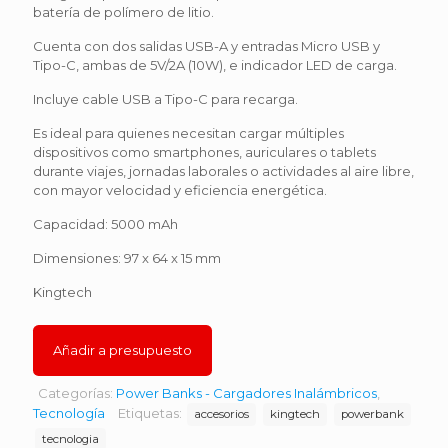
batería de polímero de litio.
Cuenta con dos salidas USB-A y entradas Micro USB y
Tipo-C, ambas de 5V/2A (10W), e indicador LED de carga.
Incluye cable USB a Tipo-C para recarga.
Es ideal para quienes necesitan cargar múltiples
dispositivos como smartphones, auriculares o tablets
durante viajes, jornadas laborales o actividades al aire libre,
con mayor velocidad y eficiencia energética.
Capacidad: 5000 mAh
Dimensiones: 97 x 64 x 15 mm
Kingtech
Añadir a presupuesto
Categorías:
Power Banks - Cargadores Inalámbricos
,
Tecnología
Etiquetas:
accesorios
kingtech
powerbank
tecnologia