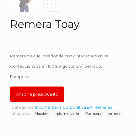
Remera Toay
Remera de cuello redondo con cinta tapa costura.
Confeccionada en 100% algodón 24/1 peinado.
Pampero
Añadir a presupuesto
Categorías:
Indumentaria Corporativa BX
,
Remeras
Etiquetas:
Algodón
indumentaria
Pampero
remera