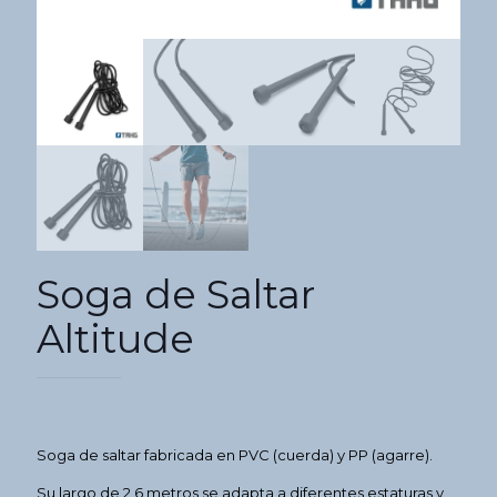
Soga de Saltar
Altitude
Soga de saltar fabricada en PVC (cuerda) y PP (agarre).
Su largo de 2,6 metros se adapta a diferentes estaturas y