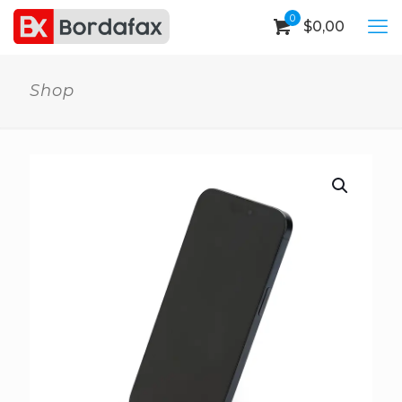
0
$
0,00
Shop