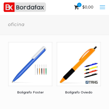
0
$
0,00
oficina
Boligrafo Foster
Bolígrafo Oviedo