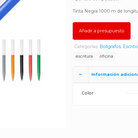
Tinta Negra 1000 m de longitu
Añadir a presupuesto
Categorías:
Bolígrafos
,
Escrito
escritura
oficina
Información adicion
Color