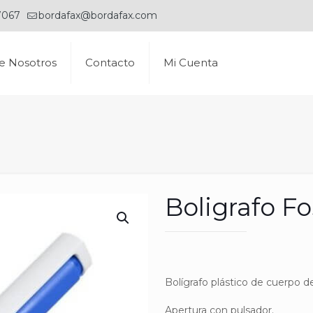
7067
bordafax@bordafax.com
e Nosotros
Contacto
Mi Cuenta
Boligrafo Fo
Bolígrafo plástico de cuerpo de 
Apertura con pulsador.