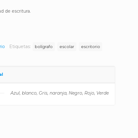
d de escritura.
rio
Etiquetas:
bolígrafo
escolar
escritorio
al
Azul, blanco, Gris, naranja, Negro, Rojo, Verde