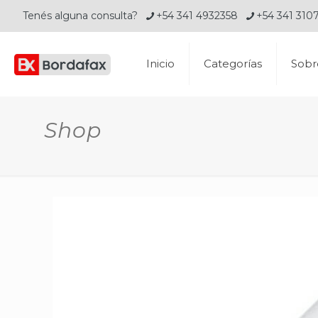
Tenés alguna consulta?
+54 341 4932358
+54 341 310
Inicio
Categorías
Sobr
Shop