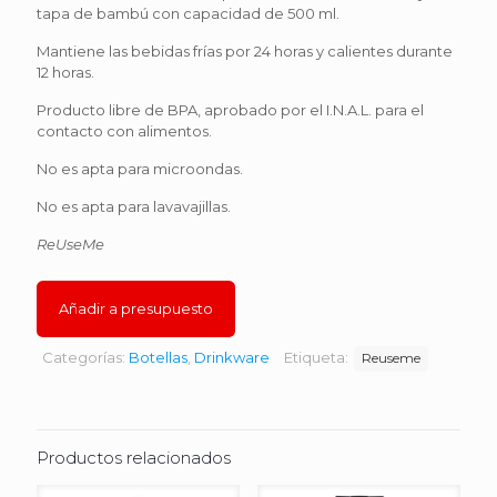
tapa de bambú con capacidad de 500 ml.
Mantiene las bebidas frías por 24 horas y calientes durante
12 horas.
Producto libre de BPA, aprobado por el I.N.A.L. para el
contacto con alimentos.
No es apta para microondas.
No es apta para lavavajillas.
ReUseMe
Añadir a presupuesto
Categorías:
Botellas
,
Drinkware
Etiqueta:
Reuseme
Productos relacionados