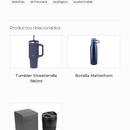
botellas
drinkware
ecologico
sustentable
Productos relacionados
Tumbler Streeterville
Botella Matterhorn
1180ml