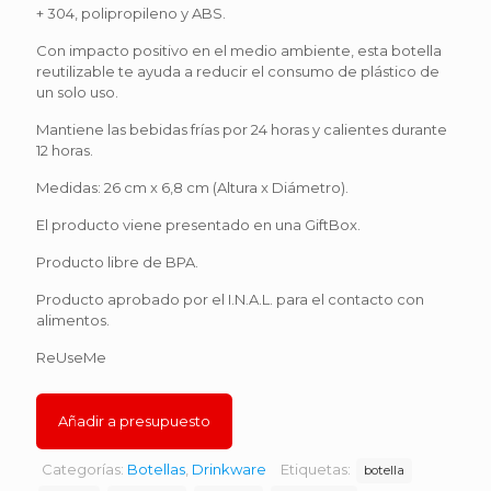
+ 304, polipropileno y ABS.
Con impacto positivo en el medio ambiente, esta botella
reutilizable te ayuda a reducir el consumo de plástico de
un solo uso.
Mantiene las bebidas frías por 24 horas y calientes durante
12 horas.
Medidas: 26 cm x 6,8 cm (Altura x Diámetro).
El producto viene presentado en una GiftBox.
Producto libre de BPA.
Producto aprobado por el I.N.A.L. para el contacto con
alimentos.
ReUseMe
Añadir a presupuesto
Categorías:
Botellas
,
Drinkware
Etiquetas:
botella