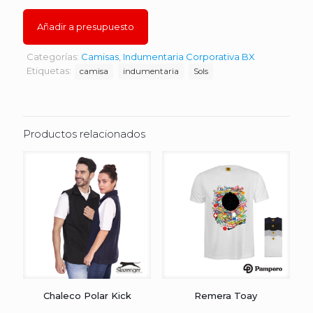
Añadir a presupuesto
Categorías:
Camisas
,
Indumentaria Corporativa BX
Etiquetas:
camisa
indumentaria
Sols
Productos relacionados
Chaleco Polar Kick
Remera Toay