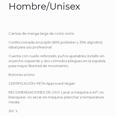
Hombre/Unisex
Camisa de manga larga de corte recto.
Confeccionada en poplín (65% poliéster y 35% algodón),
ideal para uso profesional.
Cuenta con cuello
reforzado,
puños ajustables, bolsillo en
el pecho izquierdo y dos cómodos pliegues en la espalda
para mayor libertad de movimiento.
Botones a tono.
CERTIFICACIÓN: PETA-Approved Vegan
RECOMENDACIONES DE USO: Lavar a máquina a 40°, no
blanquear, no secar en máquina, planchar a temperatura
media.
Sol´s