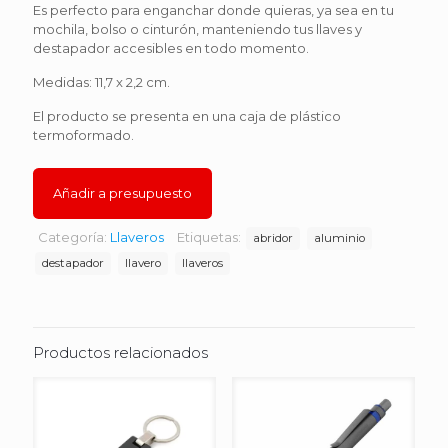
Es perfecto para enganchar donde quieras, ya sea en tu
mochila, bolso o cinturón, manteniendo tus llaves y
destapador accesibles en todo momento.
Medidas: 11,7 x 2,2 cm.
El producto se presenta en una caja de plástico
termoformado.
Añadir a presupuesto
Categoría:
Llaveros
Etiquetas:
abridor
aluminio
destapador
llavero
llaveros
Productos relacionados