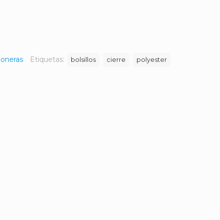
ñoneras
Etiquetas:
bolsillos
cierre
polyester