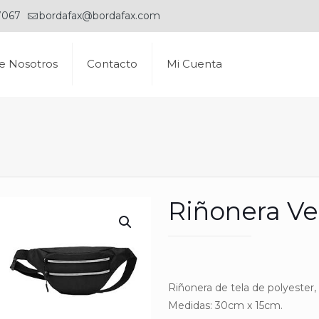
7067
bordafax@bordafax.com
e Nosotros
Contacto
Mi Cuenta
Riñonera Ve
Riñonera de tela de polyester, 
Medidas: 30cm x 15cm.