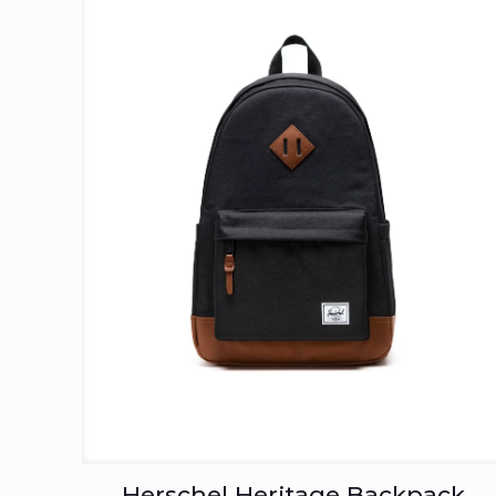
Herschel Heritage Backpack