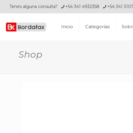
Tenés alguna consulta?
+54 341 4932358
+54 341 310
Inicio
Categorías
Sobr
Shop