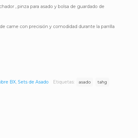
nchador , pinza para asado y bolsa de guardado de
 de carne con precisión y comodidad durante la parrilla
ibre BX
,
Sets de Asado
Etiquetas:
asado
tahg