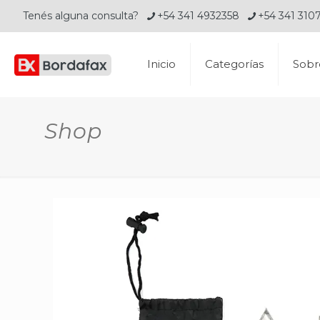
Tenés alguna consulta?
+54 341 4932358
+54 341 310
Inicio
Categorías
Sobr
Shop