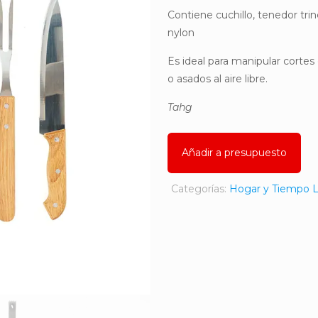
Contiene cuchillo, tenedor tri
nylon
Es ideal para manipular cortes
o asados al aire libre.
Tahg
Añadir a presupuesto
Categorías:
Hogar y Tiempo L