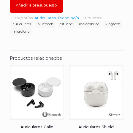
Añadir a presupuesto
Categorías:
Auriculares
,
Tecnología
Etiquetas:
auriculares
bluetooth
estuche
inalambrico
kingtech
microfono
Productos relacionados
Auriculares Galio
Auriculares Shield