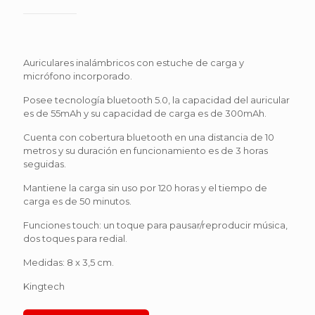
Auriculares inalámbricos con estuche de carga y
micrófono incorporado.
Posee tecnología bluetooth 5.0, la capacidad del auricular
es de 55mAh y su capacidad de carga es de 300mAh.
Cuenta con cobertura bluetooth en una distancia de 10
metros y su duración en funcionamiento es de 3 horas
seguidas.
Mantiene la carga sin uso por 120 horas y el tiempo de
carga es de 50 minutos.
Funciones touch: un toque para pausar/reproducir música,
dos toques para redial.
Medidas: 8 x 3,5 cm.
Kingtech