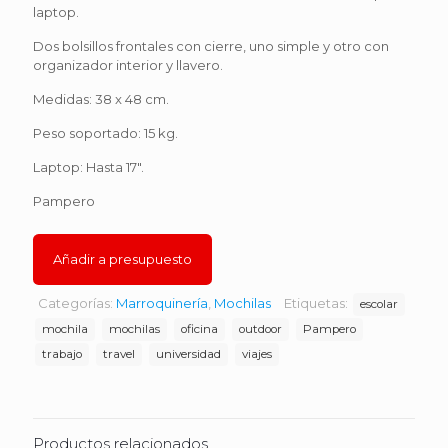
laptop.
Dos bolsillos frontales con cierre, uno simple y otro con
organizador interior y llavero.
Medidas: 38 x 48 cm.
Peso soportado: 15 kg.
Laptop: Hasta 17″.
Pampero
Añadir a presupuesto
Categorías:
Marroquinería
,
Mochilas
Etiquetas:
escolar
mochila
mochilas
oficina
outdoor
Pampero
trabajo
travel
universidad
viajes
Productos relacionados