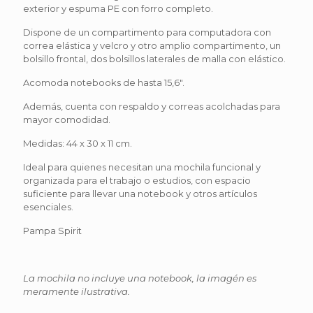
exterior y espuma PE con forro completo.
Dispone de un compartimento para computadora con
correa elástica y velcro y otro amplio compartimento, un
bolsillo frontal, dos bolsillos laterales de malla con elástico.
Acomoda notebooks de hasta 15,6″.
Además, cuenta con respaldo y correas acolchadas para
mayor comodidad.
Medidas: 44 x 30 x 11 cm.
Ideal para quienes necesitan una mochila funcional y
organizada para el trabajo o estudios, con espacio
suficiente para llevar una notebook y otros artículos
esenciales.
Pampa Spirit
La mochila no incluye una notebook, la imagén es
meramente ilustrativa.