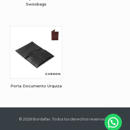
Swissbags
Porta Documento Urquiza
© 2026 Bordafax. Todos los derechos reservados.